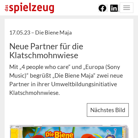
Togg
navi
17.05.23 –
Die Biene Maja
Neue Partner für die
Klatschmohnwiese
Mit „4 people who care“ und „Europa (Sony
Music)“ begrüßt „Die Biene Maja“ zwei neue
Partner in ihrer Umweltbildungsinitiative
Klatschmohnwiese.
Nächstes Bild