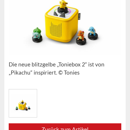
Die neue blitzgelbe „Toniebox 2“ ist von
„Pikachu“ inspiriert. © Tonies
Zurück zum Artikel