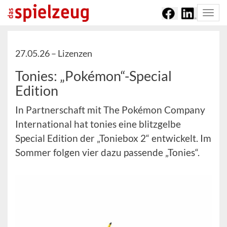
Togg
navi
27.05.26 –
Lizenzen
Tonies: „Pokémon“-Special
Edition
In Partnerschaft mit The Pokémon Company
International hat tonies eine blitzgelbe
Special Edition der „Toniebox 2“ entwickelt. Im
Sommer folgen vier dazu passende „Tonies“.