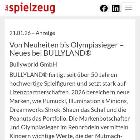
Togg
navi
21.01.26 –
Anzeige
Von Neuheiten bis Olympiasieger –
Neues bei BULLYLAND®
Bullyworld GmbH
BULLYLAND® fertigt seit über 50 Jahren
hochwertige Spielfiguren und setzt stark auf
Lizenzpartnerschaften. 2026 bereichern neue
Marken, wie Pumuckl, Illumination’s Minions,
Dreamworks Shrek, Shaun das Schaf und die
Peanuts das Portfolio. Die Markenbotschafter
und Olympiasieger im Rennrodeln vermitteln
Kindern wichtige Werte, die der Mutmach-