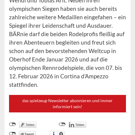
Wendl und Tobias Arlt. Neben ihren
olympischen Siegen haben sie auch bereits
zahlreiche weitere Medaillen eingefahen – ein
Spiegel ihrer Leidenschaft und Ausdauer.
BÄRnie darf die beiden Rodelprofis fleißig auf
ihren Abenteuern begleiten und freut sich
schon auf den bevorstehenden Weltcup in
Oberhof Ende Januar 2026 und auf die
olympischen Rennrodelspiele, die von 07. bis
12. Februar 2026 in Cortina d’Ampezzo
stattfinden.
das spielzeug-Newsletter abonnieren und immer
informiert sein!