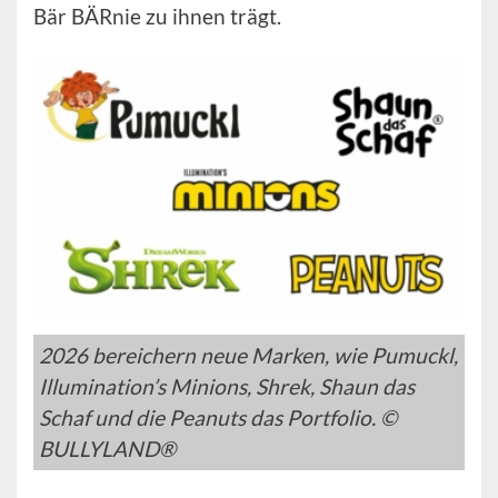
Bär BÄRnie zu ihnen trägt.
2026 bereichern neue Marken, wie Pumuckl,
Illumination’s Minions, Shrek, Shaun das
Schaf und die Peanuts das Portfolio. ©
BULLYLAND®