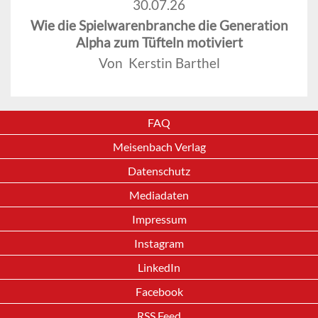
30.07.26
Wie die Spielwarenbranche die Generation
Alpha zum Tüfteln motiviert
Von Kerstin Barthel
FAQ
Meisenbach Verlag
Datenschutz
Mediadaten
Impressum
Instagram
LinkedIn
Facebook
RSS Feed