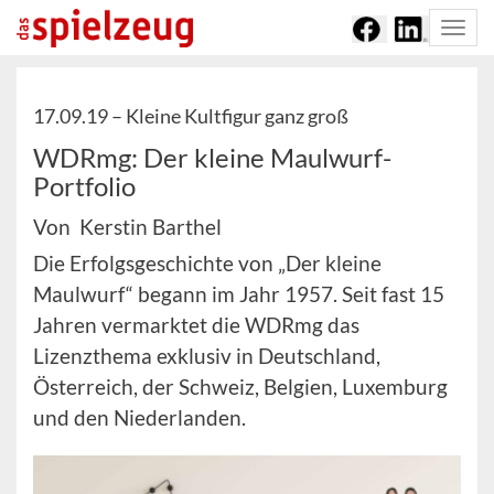
Togg
navi
17.09.19 –
Kleine Kultfigur ganz groß
WDRmg: Der kleine Maulwurf-
Portfolio
Von Kerstin Barthel
Die Erfolgsgeschichte von „Der kleine
Maulwurf“ begann im Jahr 1957. Seit fast 15
Jahren vermarktet die WDRmg das
Lizenzthema exklusiv in Deutschland,
Österreich, der Schweiz, Belgien, Luxemburg
und den Niederlanden.