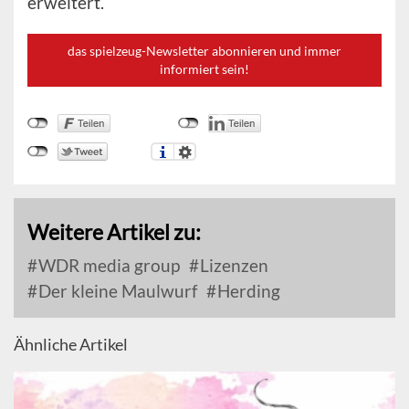
erweitert.
das spielzeug-Newsletter abonnieren und immer
informiert sein!
Weitere Artikel zu:
WDR media group
Lizenzen
Der kleine Maulwurf
Herding
Ähnliche Artikel