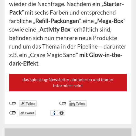
wieder die Nachfrage. Nachdem ein
„Starter-
Pack”
mit sechs Farben und entsprechend
farbliche „
Refill-Packungen
”, eine „
Mega-Box
”
sowie eine „
Activity Box
” erhältlich sind,
befinden sich nun mehrere neue Produkte
rund um das Thema in der Pipeline – darunter
z.B. ein „Craze Magic Sand”
mit Glow-in-the-
dark-Effekt
.
das spielzeug-Newsletter abonnieren und immer
informiert sein!