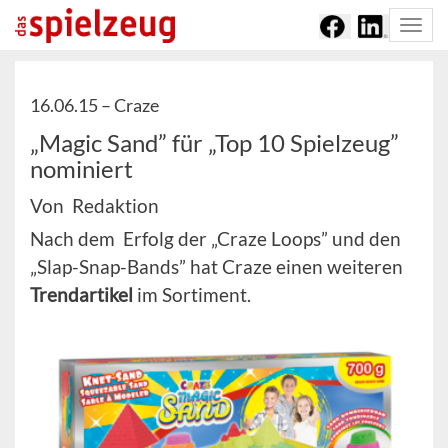
Togg
navi
16.06.15 –
Craze
„Magic Sand” für „Top 10 Spielzeug”
nominiert
Von Redaktion
Nach dem Erfolg der „Craze Loops” und den
„Slap-Snap-Bands” hat Craze einen weiteren
Trendartikel
im Sortiment.