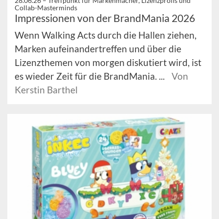
28.06.26 –
Treffpunkt für Markenmacher, Lizenzprofis und
Collab-Masterminds
Impressionen von der BrandMania 2026
Wenn Walking Acts durch die Hallen ziehen,
Marken aufeinandertreffen und über die
Lizenzthemen von morgen diskutiert wird, ist
es wieder Zeit für die BrandMania. ...
Von
Kerstin Barthel