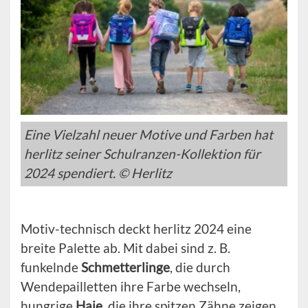
Eine Vielzahl neuer Motive und Farben hat
herlitz seiner Schulranzen-Kollektion für
2024 spendiert. © Herlitz
Motiv-technisch deckt herlitz 2024 eine
breite Palette ab. Mit dabei sind z. B.
funkelnde
Schmetterlinge
, die durch
Wendepailletten ihre Farbe wechseln,
hungrige
Haie
, die ihre spitzen Zähne zeigen