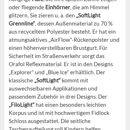
oder fliegende
Einhörner
, die am Himmel
glitzern. Sie zieren u. a. den
„SoftLight
Grennline“
, dessen Außenmaterial zu 70 %
aus recyceltem Polyester besteht. Er hat ein
atmungsaktives „AirFlow“-Rückenpolster und
einen höhenverstellbaren Brustgurt. Für
Sicherheit im Straßenverkehr sorgt das
Orafol Reflexmaterial. Er ist in den Designs
„Explorer“ und „Blue Ice“ erhältlich. Der
klassische
„SoftLight“
kommt mit
auswechselbaren Applikationen und
passendem Zubehör in drei Designs. Der
„FiloLight“
hat einen besonders leichten
Korpus und ist mit hochwertigem Fidlock
Schloss ausgestattet. Die seitliche
Taschenaufteilung soll Kindern helfen,