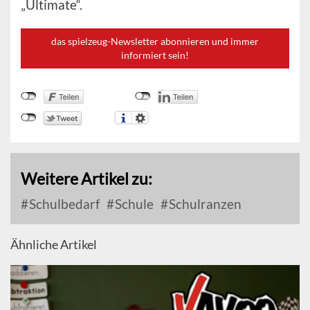
„Ultimate“.
das spielzeug-Newsletter abonnieren und immer
informiert sein!
Weitere Artikel zu:
Schulbedarf
Schule
Schulranzen
Ähnliche Artikel