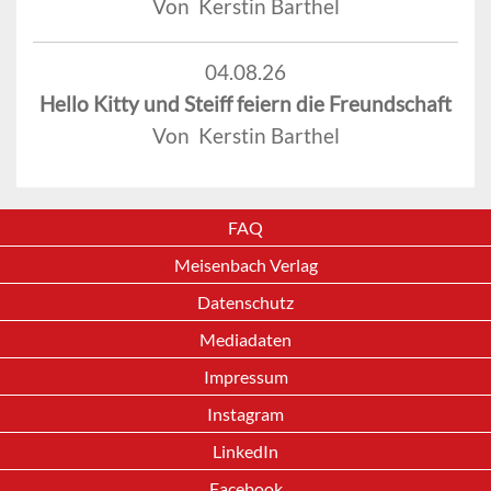
Von Kerstin Barthel
04.08.26
Hello Kitty und Steiff feiern die Freundschaft
Von Kerstin Barthel
FAQ
Meisenbach Verlag
Datenschutz
Mediadaten
Impressum
Instagram
LinkedIn
Facebook