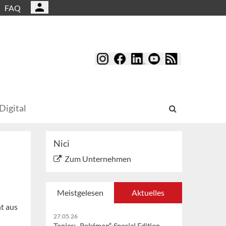
FAQ
Digital
Nici
Zum Unternehmen
Meistgelesen
Aktuelles
t aus
27.05.26
Tonies: „Pokémon“-Special Edition