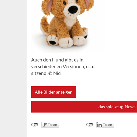
Auch den Hund gibt es in
verschiedenen Versionen, u. a.
sitzend. © Nici
Alle Bilder anzeigen
das spielzeug-Newsl