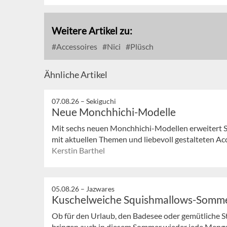
Weitere Artikel zu:
Accessoires
Nici
Plüsch
Ähnliche Artikel
07.08.26 –
Sekiguchi
Neue Monchhichi-Modelle
Mit sechs neuen Monchhichi-Modellen erweitert S
mit aktuellen Themen und liebevoll gestalteten Acc
Kerstin Barthel
05.08.26 –
Jazwares
Kuschelweiche Squishmallows-Somm
Ob für den Urlaub, den Badesee oder gemütliche 
bringen auch in diesem Sommer wieder jede Meng