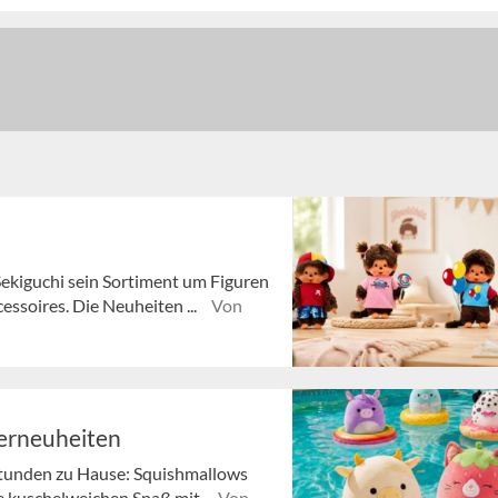
ekiguchi sein Sortiment um Figuren
essoires. Die Neuheiten ...
Von
erneuheiten
Stunden zu Hause: Squishmallows
e kuschelweichen Spaß mit.
Von