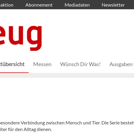
aktion
Abonnement
Mediadaten
Newsletter
tübersicht
Messen
Wünsch Dir Was!
Ausgaben 
 besondere Verbindung zwischen Mensch und Tier. Die Serie besteh
ter für den Alltag dienen.