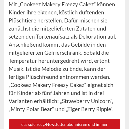
Mit „Cookeez Makery Freezy Cakez“ können
Kinder ihre eigenen, köstlich duftenden
Plüschtiere herstellen. Dafür mischen sie
zunächst die mitgelieferten Zutaten und
setzen den Tortenaufsatz als Dekoration auf.
Anschließend kommt das Gebilde in den
mitgelieferten Gefrierschrank. Sobald die
Temperatur heruntergedreht wird, ertönt
Musik. Ist die Melodie zu Ende, kann der
fertige Plüschfreund entnommen werden.
„Cookeez Makery Freezy Cakez“ eignet sich
für Kinder ab fünf Jahren und ist in drei
Varianten erhältlich: „Strawberry Unicorn“,
„Minty Polar Bear“ und „Tiger Berry Ripple“.
das spielzeug-Newsletter abonnieren und immer