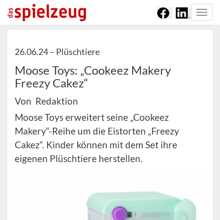
Togg
navi
26.06.24 –
Plüschtiere
Moose Toys: „Cookeez Makery
Freezy Cakez“
Von Redaktion
Moose Toys erweitert seine „Cookeez
Makery“-Reihe um die Eistorten „Freezy
Cakez“. Kinder können mit dem Set ihre
eigenen Plüschtiere herstellen.