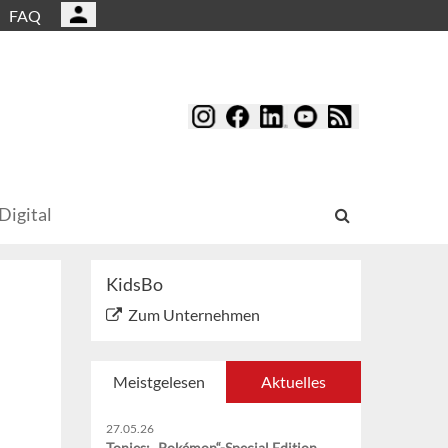
FAQ
Digital
KidsBo
Zum Unternehmen
Meistgelesen
Aktuelles
27.05.26
Tonies: „Pokémon“-Special Edition