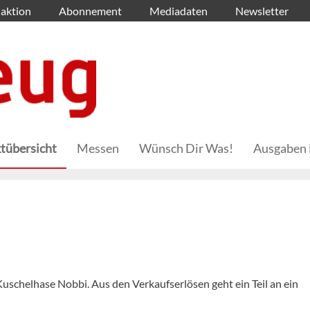
aktion
Abonnement
Mediadaten
Newsletter
tübersicht
Messen
Wünsch Dir Was!
Ausgaben 
 Kuschelhase Nobbi. Aus den Verkaufserlösen geht ein Teil an ein