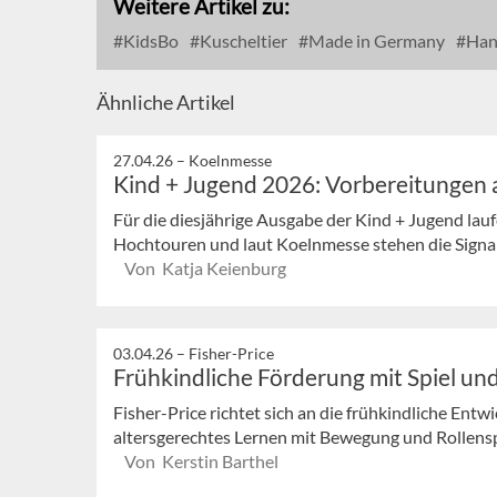
Weitere Artikel zu:
KidsBo
Kuscheltier
Made in Germany
Han
Ähnliche Artikel
27.04.26 –
Koelnmesse
Kind + Jugend 2026: Vorbereitungen
Für die diesjährige Ausgabe der Kind + Jugend lau
Hochtouren und laut Koelnmesse stehen die Signal
Von Katja Keienburg
03.04.26 –
Fisher-Price
Frühkindliche Förderung mit Spiel u
Fisher-Price richtet sich an die frühkindliche Ent
altersgerechtes Lernen mit Bewegung und Rollenspie
Von Kerstin Barthel