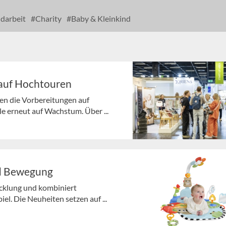
darbeit
Charity
Baby & Kleinkind
 auf Hochtouren
fen die Vorbereitungen auf
e erneut auf Wachstum. Über ...
nd Bewegung
wicklung und kombiniert
l. Die Neuheiten setzen auf ...