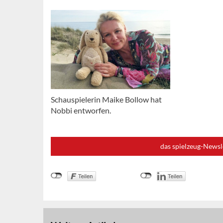
Schauspielerin Maike Bollow hat
Nobbi entworfen.
das spielzeug-Newsl