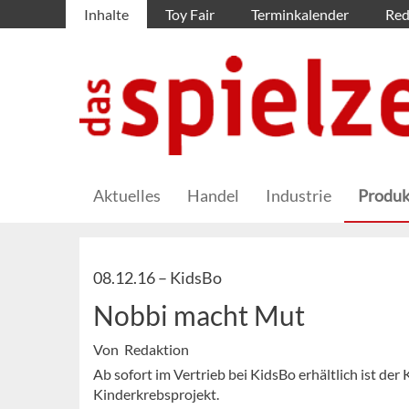
Inhalte
Toy Fair
Terminkalender
Red
Aktuelles
Handel
Industrie
Produk
08.12.16 –
KidsBo
Nobbi macht Mut
Von Redaktion
Ab sofort im Vertrieb bei KidsBo erhältlich ist der
Kinderkrebsprojekt.