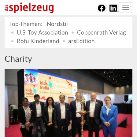
Togg
navi
Top-Themen:
Nordstil
U.S. Toy Association
Coppenrath Verlag
Rofu Kinderland
arsEdition
Charity