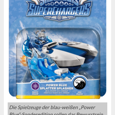
Die Spielzeuge der blau-weißen „Power
Blue“-Sonderedition sollen das Bewusstsein