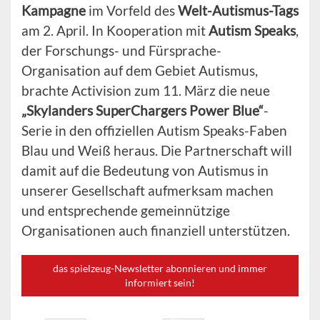
Kampagne
im Vorfeld des
Welt-Autismus-Tags
am 2. April. In Kooperation mit
Autism Speaks
,
der Forschungs- und Fürsprache-
Organisation auf dem Gebiet Autismus,
brachte Activision zum 11. März die neue
„Skylanders SuperChargers Power Blue“
-
Serie in den offiziellen Autism Speaks-Faben
Blau und Weiß heraus. Die Partnerschaft will
damit auf die Bedeutung von Autismus in
unserer Gesellschaft aufmerksam machen
und entsprechende gemeinnützige
Organisationen auch finanziell unterstützen.
das spielzeug-Newsletter abonnieren und immer
informiert sein!