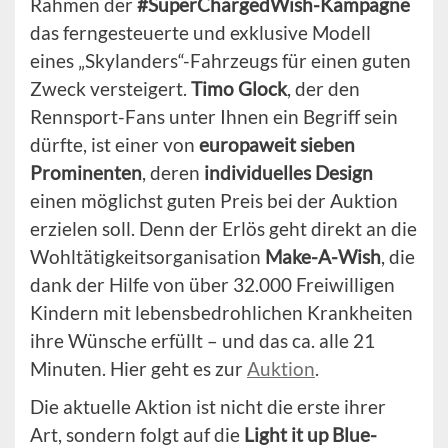
Rahmen der
#SuperChargedWish-Kampagne
das ferngesteuerte und exklusive Modell
eines „Skylanders“-Fahrzeugs für einen guten
Zweck versteigert.
Timo Glock
, der den
Rennsport-Fans unter Ihnen ein Begriff sein
dürfte, ist einer von
europaweit sieben
Prominenten
, deren
individuelles Design
einen möglichst guten Preis bei der Auktion
erzielen soll. Denn der Erlös geht direkt an die
Wohltätigkeitsorganisation
Make-A-Wish
, die
dank der Hilfe von über 32.000 Freiwilligen
Kindern mit lebensbedrohlichen Krankheiten
ihre Wünsche erfüllt – und das ca. alle 21
Minuten. Hier geht es zur
Auktion
.
Die aktuelle Aktion ist nicht die erste ihrer
Art, sondern folgt auf die
Light it up Blue-