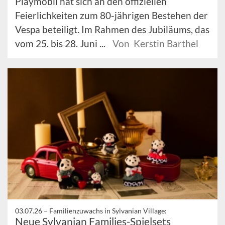
Playmobil hat sich an den offiziellen
Feierlichkeiten zum 80-jährigen Bestehen der
Vespa beteiligt. Im Rahmen des Jubiläums, das
vom 25. bis 28. Juni ...
Von Kerstin Barthel
03.07.26 –
Familienzuwachs in Sylvanian Village:
Neue Sylvanian Families-Spielsets