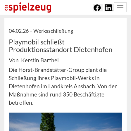
Togg
navi
04.02.26 –
Werksschließung
Playmobil schließt
Produktionsstandort Dietenhofen
Von Kerstin Barthel
Die Horst-Brandstätter-Group plant die
Schließung ihres Playmobil-Werks in
Dietenhofen im Landkreis Ansbach. Von der
Maßnahme sind rund 350 Beschäftigte
betroffen.