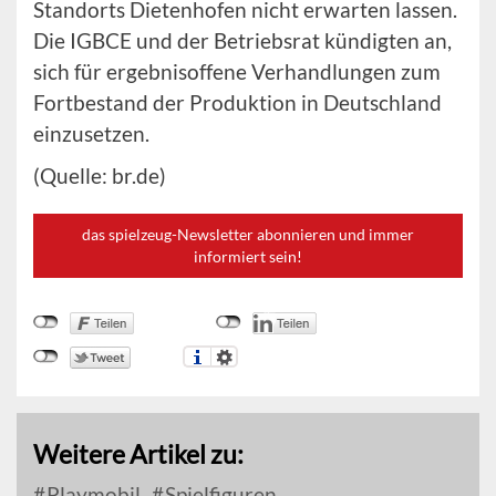
Standorts Dietenhofen nicht erwarten lassen.
Die IGBCE und der Betriebsrat kündigten an,
sich für ergebnisoffene Verhandlungen zum
Fortbestand der Produktion in Deutschland
einzusetzen.
(Quelle: br.de)
das spielzeug-Newsletter abonnieren und immer
informiert sein!
Weitere Artikel zu:
Playmobil
Spielfiguren