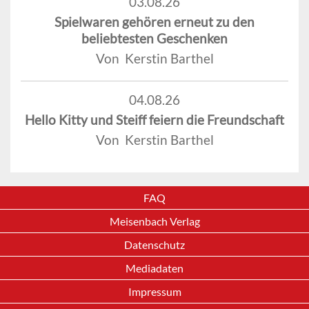
03.08.26
Spielwaren gehören erneut zu den
beliebtesten Geschenken
Von Kerstin Barthel
04.08.26
Hello Kitty und Steiff feiern die Freundschaft
Von Kerstin Barthel
FAQ
Meisenbach Verlag
Datenschutz
Mediadaten
Impressum