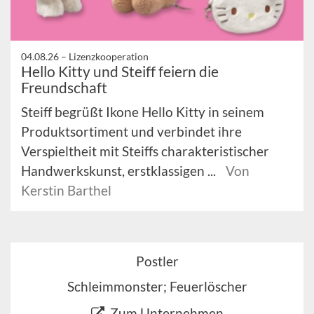
04.08.26 –
Lizenzkooperation
Hello Kitty und Steiff feiern die
Freundschaft
Steiff begrüßt Ikone Hello Kitty in seinem
Produktsortiment und verbindet ihre
Verspieltheit mit Steiffs charakteristischer
Handwerkskunst, erstklassigen ...
Von
Kerstin Barthel
Postler
Schleimmonster; Feuerlöscher
Zum Unternehmen