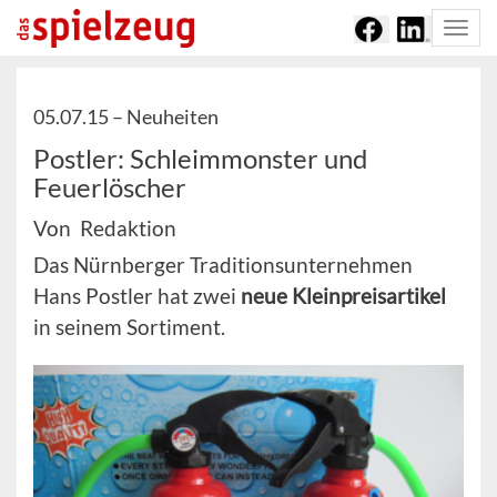
Togg
navi
05.07.15 –
Neuheiten
Postler: Schleimmonster und
Feuerlöscher
Von Redaktion
Das Nürnberger Traditionsunternehmen
Hans Postler hat zwei
neue Kleinpreisartikel
in seinem Sortiment.