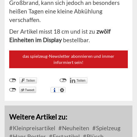
Großbrand, kann sich jedoch an besonders
heißen Tagen eine kleine Abkühlung
verschaffen.
Der Artikel misst 18 cm und ist zu
zwölf
Einheiten im Display
bestellbar.
das spielzeug-Newsletter abonnieren und immer
informiert sein!
Weitere Artikel zu:
Kleinpreisartikel
Neuheiten
Spielzeug
Hans Postler
Festartikel
Plüsch