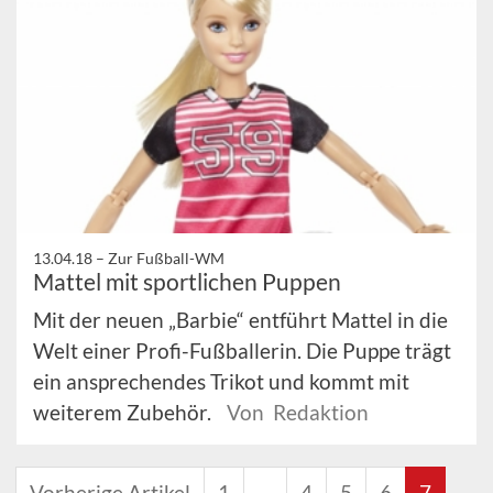
13.04.18 –
Zur Fußball-WM
Mattel mit sportlichen Puppen
Mit der neuen „Barbie“ entführt Mattel in die
Welt einer Profi-Fußballerin. Die Puppe trägt
ein ansprechendes Trikot und kommt mit
weiterem Zubehör.
Von Redaktion
Vorherige Artikel
1
…
4
5
6
7