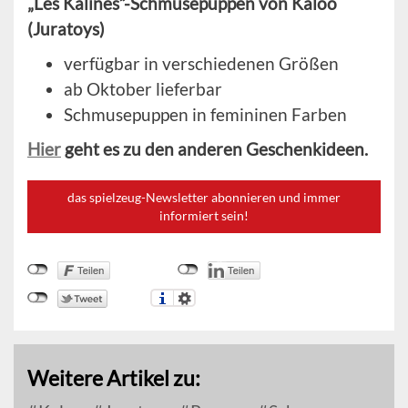
„Les Kalines“-Schmusepuppen von Kaloo
(Juratoys)
verfügbar in verschiedenen Größen
ab Oktober lieferbar
Schmusepuppen in femininen Farben
Hier
geht es zu den anderen Geschenkideen.
das spielzeug-Newsletter abonnieren und immer
informiert sein!
Weitere Artikel zu: