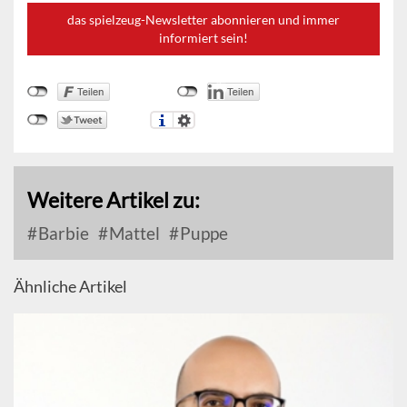
das spielzeug-Newsletter abonnieren und immer
informiert sein!
Weitere Artikel zu:
Barbie
Mattel
Puppe
Ähnliche Artikel