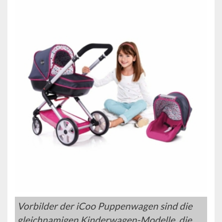
Vorbilder der iCoo Puppenwagen sind die
gleichnamigen Kinderwagen-Modelle, die