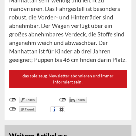
Manhattan sehr wendig und leicht zu
manövrieren. Das Fahrgestell ist besonders
robust, die Vorder- und Hinterräder sind
abnehmbar. Der Wagen verfügt über ein
großes abnehmbares Verdeck, die Stoffe sind
angenehm weich und abwaschbar. Der
Manhattan ist für Kinder ab drei Jahren
geeignet; Puppen bis 46 cm finden darin Platz.
das spielzeug-Newsletter abonnieren und immer
informiert sein!