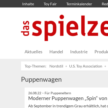
Inhalte
Toy Fair
Terminkalender
Red
Aktuelles
Handel
Industrie
Produk
Top-Themen:
Nordstil
U.S. Toy Association
Puppenwagen
26.08.22 –
Für Puppeneltern
Moderner Puppenwagen „Spin“ von 
Ab September in trendigem Grau erhältlich, hat