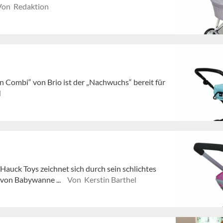
Von Redaktion
Combi“ von Brio ist der „Nachwuchs“ bereit für
l
uck Toys zeichnet sich durch sein schlichtes
 von Babywanne ...
Von Kerstin Barthel