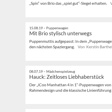
„Spin“ von Brio das „spiel gut“-Siegel erhalten.
15.08.19 –
Puppenwagen
Mit Brio stylisch unterwegs
Puppenmuttis aufgepasst: In dem „Puppenwagen 
den nächsten Spaziergang.
Von Kerstin Barthe
08.07.19 –
Mädchenspielzeug
Hauck: Zeitloses Liebhaberstück
Der „iCoo Manhattan 4 in 1“-Puppenwagen von Ha
Rahmendesign und die klassische Linienführung