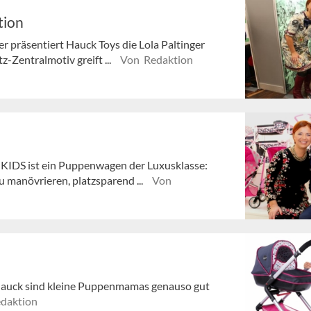
tion
 präsentiert Hauck Toys die Lola Paltinger
-Zentralmotiv greift ...
Von Redaktion
KIDS ist ein Puppenwagen der Luxusklasse:
u manövrieren, platzsparend ...
Von
Hauck sind kleine Puppenmamas genauso gut
daktion