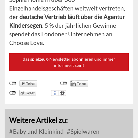
Einzelhandelsgeschäften weltweit vertreten,
der
deutsche Vertrieb läuft über die Agentur
Kindersegen
. 5 % der jährlichen Gewinne
spendet das Londoner Unternehmen an
Choose Love.
das spielzeug-Newsletter abonnieren und immer
informiert sein!
Weitere Artikel zu:
Baby und Kleinkind
Spielwaren