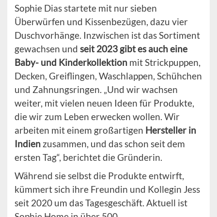
Sophie Dias startete mit nur sieben
Überwürfen und Kissenbezügen, dazu vier
Duschvorhänge. Inzwischen ist das Sortiment
gewachsen und
seit 2023 gibt es auch eine
Baby- und Kinderkollektion
mit Strickpuppen,
Decken, Greiflingen, Waschlappen, Schühchen
und Zahnungsringen. „Und wir wachsen
weiter, mit vielen neuen Ideen für Produkte,
die wir zum Leben erwecken wollen. Wir
arbeiten mit einem großartigen
Hersteller in
Indien
zusammen, und das schon seit dem
ersten Tag“, berichtet die Gründerin.
Während sie selbst die Produkte entwirft,
kümmert sich ihre Freundin und Kollegin Jess
seit 2020 um das Tagesgeschäft. Aktuell ist
Sophie Home in über 500