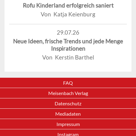
Rofu Kinderland erfolgreich saniert
Von Katja Keienburg
29.07.26
Neue Ideen, frische Trends und jede Menge
Inspirationen
Von Kerstin Barthel
FAQ
Meisenbach Verlag
Datenschutz
Mediadaten
Impressum
Instagram