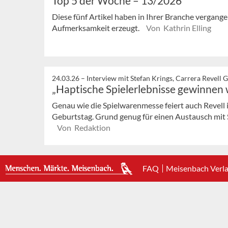
Top 5 der Woche – 13/2026
Diese fünf Artikel haben in Ihrer Branche vergan
Aufmerksamkeit erzeugt.
Von Kathrin Elling
24.03.26 –
Interview mit Stefan Krings, Carrera Revell 
„Haptische Spielerlebnisse gewinnen
Genau wie die Spielwarenmesse feiert auch Revell 
Geburtstag. Grund genug für einen Austausch mit S
Von Redaktion
FAQ
Meisenbach Verl