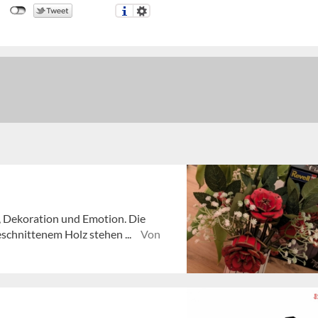
t, Dekoration und Emotion. Die
eschnittenem Holz stehen ...
Von