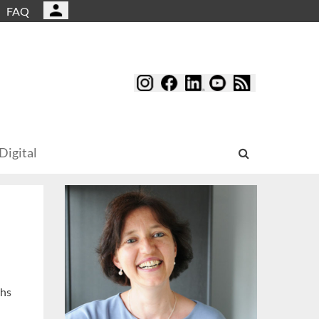
FAQ
Digital
chs