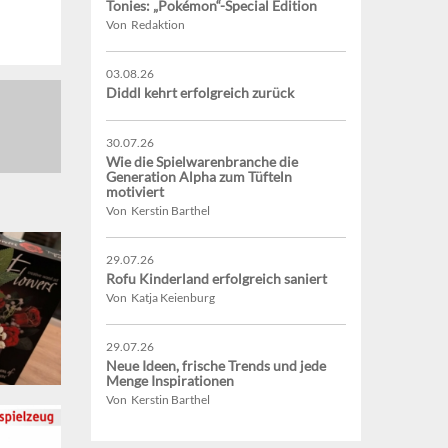
Tonies: „Pokémon“-Special Edition
Von Redaktion
03.08.26
Diddl kehrt erfolgreich zurück
30.07.26
Wie die Spielwarenbranche die
Generation Alpha zum Tüfteln
motiviert
Von Kerstin Barthel
29.07.26
Rofu Kinderland erfolgreich saniert
Von Katja Keienburg
29.07.26
Neue Ideen, frische Trends und jede
Menge Inspirationen
Von Kerstin Barthel