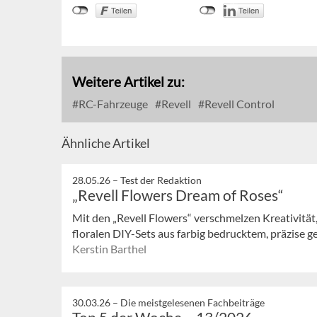
Weitere Artikel zu:
RC-Fahrzeuge
Revell
Revell Control
Ähnliche Artikel
28.05.26 –
Test der Redaktion
„Revell Flowers Dream of Roses“
Mit den „Revell Flowers“ verschmelzen Kreativitä
floralen DIY-Sets aus farbig bedrucktem, präzise g
Kerstin Barthel
30.03.26 –
Die meistgelesenen Fachbeiträge