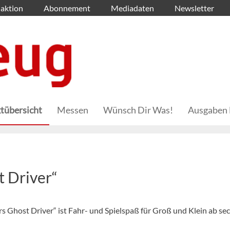
aktion
Abonnement
Mediadaten
Newsletter
tübersicht
Messen
Wünsch Dir Was!
Ausgaben 
t Driver“
s Ghost Driver“ ist Fahr- und Spielspaß für Groß und Klein ab se