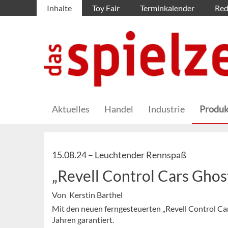
Inhalte
Toy Fair
Terminkalender
Red
Aktuelles
Handel
Industrie
Produk
15.08.24 –
Leuchtender Rennspaß
„Revell Control Cars Ghos
Von Kerstin Barthel
Mit den neuen ferngesteuerten „Revell Control Car
Jahren garantiert.