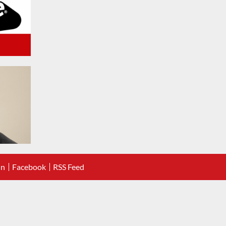
In
Facebook
RSS Feed