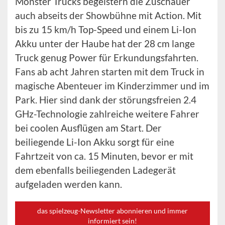
Monster Trucks begeistern die Zuschauer
auch abseits der Showbühne mit Action. Mit
bis zu 15 km/h Top-Speed und einem Li-Ion
Akku unter der Haube hat der 28 cm lange
Truck genug Power für Erkundungsfahrten.
Fans ab acht Jahren starten mit dem Truck in
magische Abenteuer im Kinderzimmer und im
Park. Hier sind dank der störungsfreien 2.4
GHz-Technologie zahlreiche weitere Fahrer
bei coolen Ausflügen am Start. Der
beiliegende Li-Ion Akku sorgt für eine
Fahrtzeit von ca. 15 Minuten, bevor er mit
dem ebenfalls beiliegenden Ladegerät
aufgeladen werden kann.
das spielzeug-Newsletter abonnieren und immer
informiert sein!