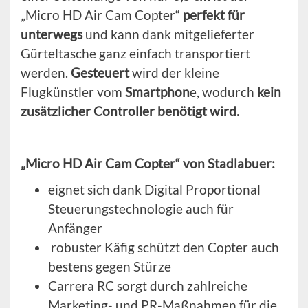
„Micro HD Air Cam Copter“
perfekt für
unterwegs
und kann dank mitgelieferter
Gürteltasche ganz einfach transportiert
werden.
Gesteuert
wird der kleine
Flugkünstler vom
Smartphon
e, wodurch
kein
zusätzlicher Controller benötigt wird.
„Micro HD Air Cam Copter“ von Stadlabuer:
eignet sich dank Digital Proportional
Steuerungstechnologie auch für
Anfänger
robuster Käfig schützt den Copter auch
bestens gegen Stürze
Carrera RC sorgt durch zahlreiche
Marketing- und PR-Maßnahmen für die