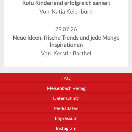
Rofu Kinderland erfolgreich saniert
Von Katja Keienburg
29.07.26
Neue Ideen, frische Trends und jede Menge
Inspirationen
Von Kerstin Barthel
FAQ
Meisenbach Verlag
Datenschutz
Mediadaten
Impressum
Instagram