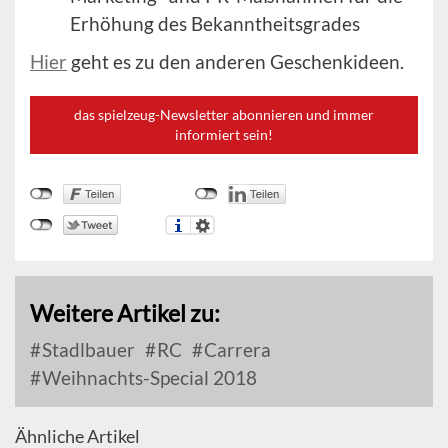
Erhöhung des Bekanntheitsgrades
Hier
geht es zu den anderen Geschenkideen.
das spielzeug-Newsletter abonnieren und immer
informiert sein!
Weitere Artikel zu:
Stadlbauer
RC
Carrera
Weihnachts-Special 2018
Ähnliche Artikel