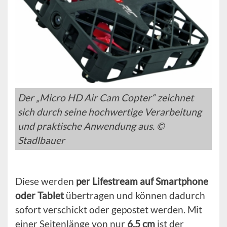
Der „Micro HD Air Cam Copter“ zeichnet
sich durch seine hochwertige Verarbeitung
und praktische Anwendung aus. ©
Stadlbauer
Diese werden
per Lifestream auf Smartphone
oder Tablet
übertragen und können dadurch
sofort verschickt oder gepostet werden. Mit
einer Seitenlänge von nur
6,5 cm
ist der