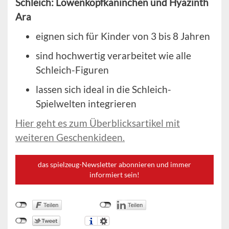
Schleich: Löwenkopfkaninchen und Hyazinth
Ara
eignen sich für
Kinder von 3 bis 8 Jahren
sind hochwertig verarbeitet wie alle
Schleich-Figuren
lassen sich ideal in die Schleich-
Spielwelten integrieren
Hier geht es zum Überblicksartikel mit
weiteren Geschenkideen.
das spielzeug-Newsletter abonnieren und immer
informiert sein!