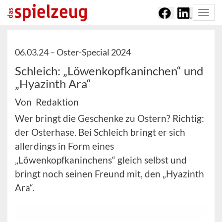
Togg
navi
06.03.24 –
Oster-Special 2024
Schleich: „Löwenkopfkaninchen“ und
„Hyazinth Ara“
Von Redaktion
Wer bringt die Geschenke zu Ostern? Richtig:
der Osterhase. Bei Schleich bringt er sich
allerdings in Form eines
„Löwenkopfkaninchens“ gleich selbst und
bringt noch seinen Freund mit, den „Hyazinth
Ara“.