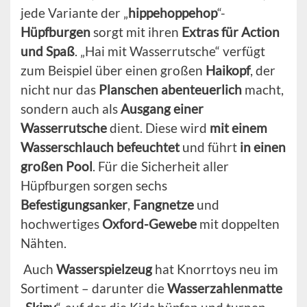
jede Variante der „
hippehoppehop
“-
Hüpfburgen
sorgt mit ihren
Extras für Action
und Spaß
. „Hai mit Wasserrutsche“ verfügt
zum Beispiel über einen großen
Haikopf
, der
nicht nur das
Planschen abenteuerlich
macht,
sondern auch als
Ausgang einer
Wasserrutsche
dient. Diese wird
mit einem
Wasserschlauch befeuchtet
und führt
in einen
großen Pool
. Für die Sicherheit aller
Hüpfburgen sorgen sechs
Befestigungsanker
,
Fangnetze
und
hochwertiges
Oxford-Gewebe
mit doppelten
Nähten.
Auch
Wasserspielzeug
hat Knorrtoys neu im
Sortiment – darunter die
Wasserzahlenmatte