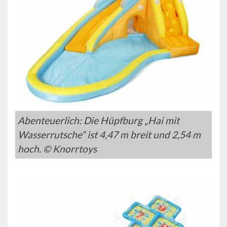
Abenteuerlich: Die Hüpfburg „Hai mit
Wasserrutsche“ ist 4,47 m breit und 2,54 m
hoch. © Knorrtoys