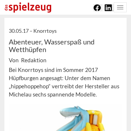
Togg
navi
30.05.17 –
Knorrtoys
Abenteuer, Wasserspaß und
Wetthüpfen
Von Redaktion
Bei Knorrtoys sind im Sommer 2017
Hüpfburgen angesagt: Unter dem Namen
„hippehoppehop“ vertreibt der Hersteller aus
Michelau sechs spannende Modelle.