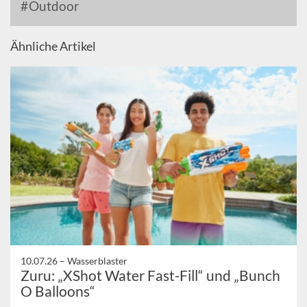
Outdoor
Ähnliche Artikel
10.07.26 –
Wasserblaster
Zuru: „XShot Water Fast-Fill“ und „Bunch
O Balloons“