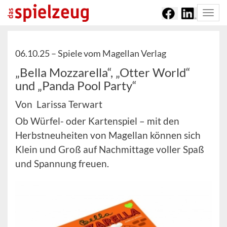
Togg
navi
06.10.25 –
Spiele vom Magellan Verlag
„Bella Mozzarella“, „Otter World“
und „Panda Pool Party“
Von Larissa Terwart
Ob Würfel- oder Kartenspiel – mit den
Herbstneuheiten von Magellan können sich
Klein und Groß auf Nachmittage voller Spaß
und Spannung freuen.