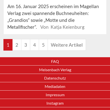
Am 16. Januar 2025 erscheinen im Magellan
Verlag zwei spannende Buchneuheiten:
„Grandios“ sowie „Motte und die
Metallfischer“.
Von Katja Keienburg
1
2
3
4
5
Weitere Artikel
FAQ
Meisenbach Verlag
Datenschutz
Mediadaten
Impressum
Instagram