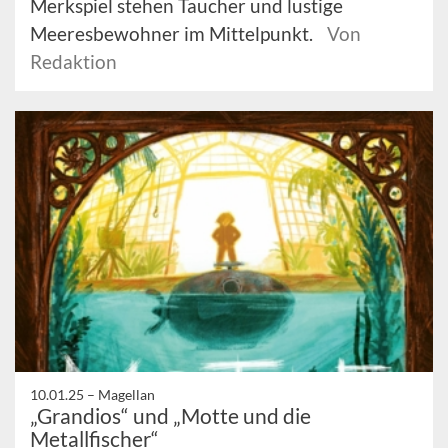
Merkspiel stehen Taucher und lustige
Meeresbewohner im Mittelpunkt.
Von
Redaktion
10.01.25 –
Magellan
„Grandios“ und „Motte und die
Metallfischer“