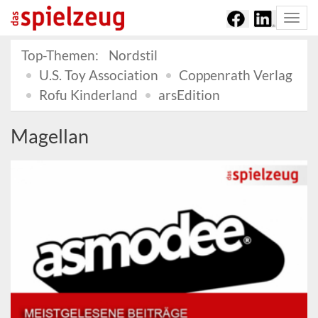
Togg
navi
Top-Themen:
Nordstil
U.S. Toy Association
Coppenrath Verlag
Rofu Kinderland
arsEdition
Magellan