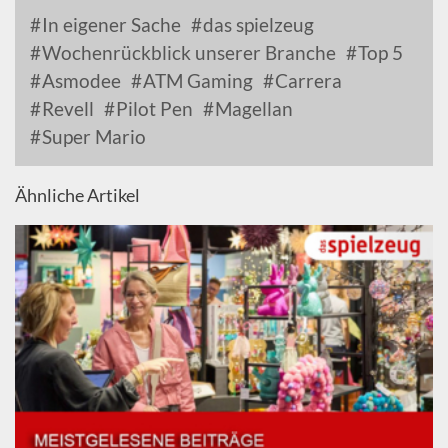
In eigener Sache
das spielzeug
Wochenrückblick unserer Branche
Top 5
Asmodee
ATM Gaming
Carrera
Revell
Pilot Pen
Magellan
Super Mario
Ähnliche Artikel