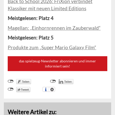
Back to School 2026: FriXion verbindet
Klassiker mit neuen Limited Editions
Meistgelesen: Platz 4
Magellan: „Einhornrennen im Zauberwald“
Meistgelesen: Platz 5
Produkte zum „Super Mario Galaxy Film“
das spielzeug-Newsletter abonnieren und immer
informiert sein!
Weitere Artikel zu: