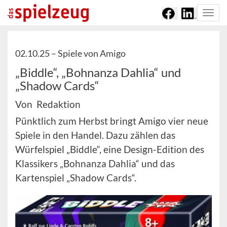
Togg
navi
02.10.25 –
Spiele von Amigo
„Biddle“, „Bohnanza Dahlia“ und
„Shadow Cards“
Von Redaktion
Pünktlich zum Herbst bringt Amigo vier neue
Spiele in den Handel. Dazu zählen das
Würfelspiel „Biddle“, eine Design-Edition des
Klassikers „Bohnanza Dahlia“ und das
Kartenspiel „Shadow Cards“.