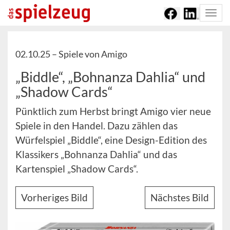
Togg
navi
02.10.25 –
Spiele von Amigo
„Biddle“, „Bohnanza Dahlia“ und
„Shadow Cards“
Pünktlich zum Herbst bringt Amigo vier neue
Spiele in den Handel. Dazu zählen das
Würfelspiel „Biddle“, eine Design-Edition des
Klassikers „Bohnanza Dahlia“ und das
Kartenspiel „Shadow Cards“.
Vorheriges Bild
Nächstes Bild