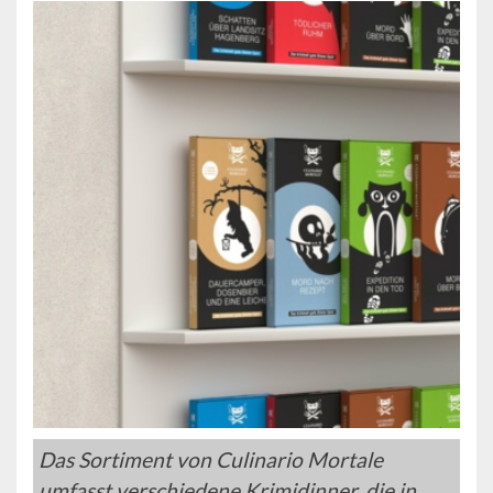
Das Sortiment von Culinario Mortale
umfasst verschiedene Krimidinner, die in