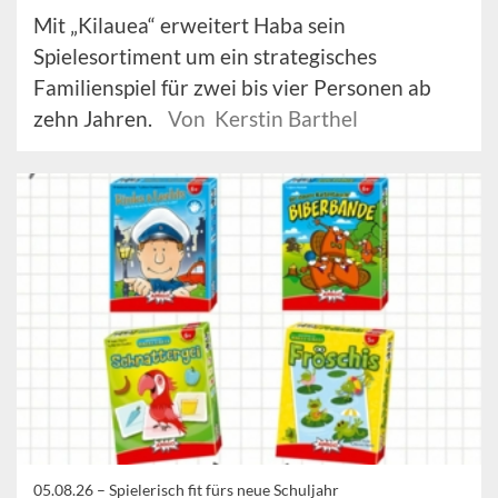
Mit „Kilauea“ erweitert Haba sein
Spielesortiment um ein strategisches
Familienspiel für zwei bis vier Personen ab
zehn Jahren.
Von Kerstin Barthel
05.08.26 –
Spielerisch fit fürs neue Schuljahr