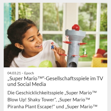
04.03.21 –
Epoch
„Super Mario™“-Gesellschaftsspiele im TV
und Social Media
Die Geschicklichkeitsspiele „Super Mario™
Blow Up! Shaky Tower“, „Super Mario™
Piranha Plant Escape!“ und „Super Mario™