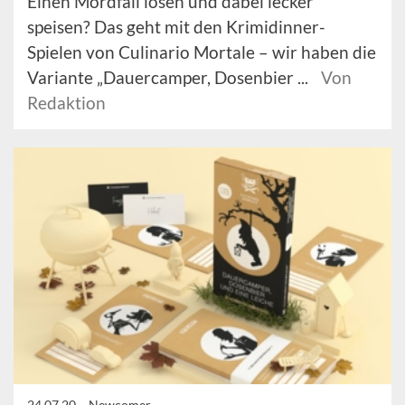
Einen Mordfall lösen und dabei lecker
speisen? Das geht mit den Krimidinner-
Spielen von Culinario Mortale – wir haben die
Variante „Dauercamper, Dosenbier ...
Von
Redaktion
24.07.20 –
Newcomer