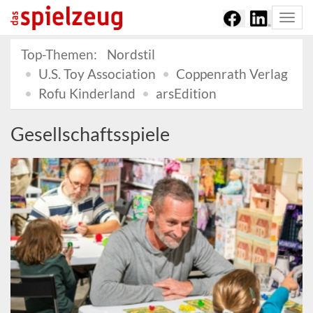
Togg
navi
Top-Themen:
Nordstil
U.S. Toy Association
Coppenrath Verlag
Rofu Kinderland
arsEdition
Gesellschaftsspiele