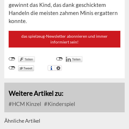
gewinnt das Kind, das dank geschicktem
Handeln die meisten zahmen Minis ergattern
konnte.
das spielzeug-Newsletter abonnieren und immer
informiert sein!
Weitere Artikel zu:
HCM Kinzel
Kinderspiel
Ähnliche Artikel