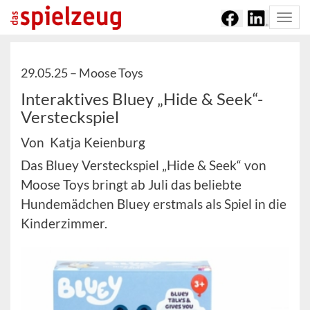
Togg
navi
29.05.25 –
Moose Toys
Interaktives Bluey „Hide & Seek“-
Versteckspiel
Von Katja Keienburg
Das Bluey Versteckspiel „Hide & Seek“ von
Moose Toys bringt ab Juli das beliebte
Hundemädchen Bluey erstmals als Spiel in die
Kinderzimmer.