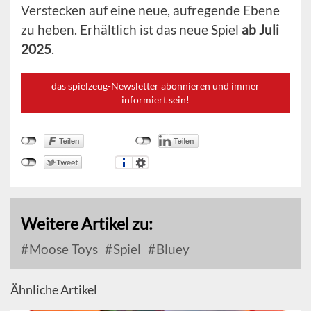
Verstecken auf eine neue, aufregende Ebene
zu heben. Erhältlich ist das neue Spiel
ab Juli
2025
.
das spielzeug-Newsletter abonnieren und immer
informiert sein!
Weitere Artikel zu:
Moose Toys
Spiel
Bluey
Ähnliche Artikel