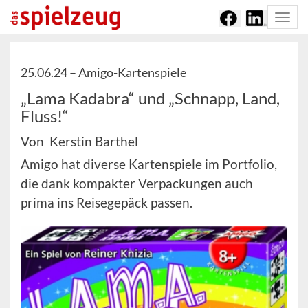
Togg
navi
25.06.24 –
Amigo-Kartenspiele
„Lama Kadabra“ und „Schnapp, Land,
Fluss!“
Von Kerstin Barthel
Amigo hat diverse Kartenspiele im Portfolio,
die dank kompakter Verpackungen auch
prima ins Reisegepäck passen.