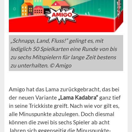
„Schnapp, Land, Fluss!“ gelingt es, mit
lediglich 50 Spielkarten eine Runde von bis
zu sechs Mitspielern für lange Zeit bestens
zu unterhalten. © Amigo
Amigo hat das Lama zurückgebracht, das bei
der neuen Variante
„Lama Kadabra“
ganz tief
in seine Trickkiste greift. Nach wie vor gilt es,
alle Minuspunkte abzulegen. Doch diesmal
können die zwei bis sechs Spieler ab acht
Jahren sich gegenseitig die Minuspunkte-