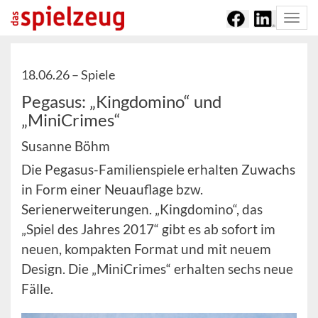
Togg
navi
18.06.26 –
Spiele
Pegasus: „Kingdomino“ und
„MiniCrimes“
Susanne Böhm
Die Pegasus-Familienspiele erhalten Zuwachs
in Form einer Neuauflage bzw.
Serienerweiterungen. „Kingdomino“, das
„Spiel des Jahres 2017“ gibt es ab sofort im
neuen, kompakten Format und mit neuem
Design. Die „MiniCrimes“ erhalten sechs neue
Fälle.