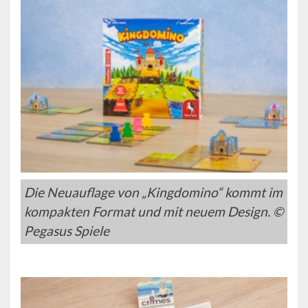
Die Neuauflage von „Kingdomino“ kommt im
kompakten Format und mit neuem Design. ©
Pegasus Spiele