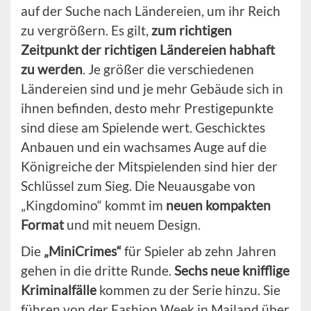
auf der Suche nach Ländereien, um ihr Reich
zu vergrößern. Es gilt,
zum richtigen
Zeitpunkt der richtigen Ländereien habhaft
zu werden
. Je größer die verschiedenen
Ländereien sind und je mehr Gebäude sich in
ihnen befinden, desto mehr Prestigepunkte
sind diese am Spielende wert. Geschicktes
Anbauen und ein wachsames Auge auf die
Königreiche der Mitspielenden sind hier der
Schlüssel zum Sieg. Die Neuausgabe von
„Kingdomino“ kommt im
neuen kompakten
Format
und mit neuem Design.
Die
„MiniCrimes“
für Spieler ab zehn Jahren
gehen in die dritte Runde.
Sechs neue knifflige
Kriminalfälle
kommen zu der Serie hinzu. Sie
führen von der Fashion Week in Mailand über