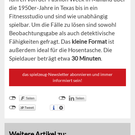
die 1950er-Jahre in Texas bis in ein
Fitnessstudio und sind wie unabhängig
spielbar. Um die Fälle zu lösen sind sowohl
Beobachtungsgabe als auch detektivische
Fähigkeiten gefragt. Das
kleine Format
ist
außerdem ideal für die Hosentasche. Die
Spieldauer beträgt etwa
30 Minuten
.
das spielzeug-Newsletter abonnieren und immer
informiert sein!
Weitere Artikel zu: