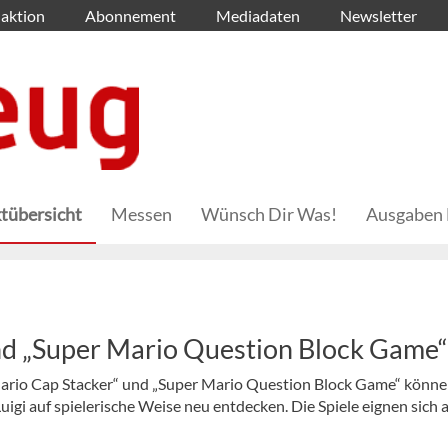
aktion
Abonnement
Mediadaten
Newsletter
tübersicht
Messen
Wünsch Dir Was!
Ausgaben 
nd „Super Mario Question Block Game“
rio Cap Stacker“ und „Super Mario Question Block Game“ könne
gi auf spielerische Weise neu entdecken. Die Spiele eignen sich 