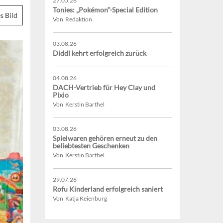
27.05.26
Tonies: „Pokémon“-Special Edition
s Bild
Von Redaktion
03.08.26
Diddl kehrt erfolgreich zurück
04.08.26
DACH-Vertrieb für Hey Clay und
Pixio
Von Kerstin Barthel
03.08.26
Spielwaren gehören erneut zu den
beliebtesten Geschenken
Von Kerstin Barthel
29.07.26
Rofu Kinderland erfolgreich saniert
Von Katja Keienburg