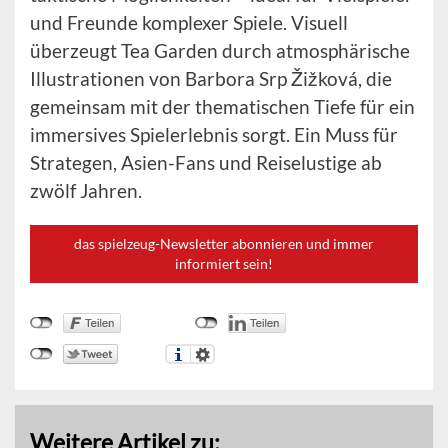
und Freunde komplexer Spiele. Visuell
überzeugt Tea Garden durch atmosphärische
Illustrationen von Barbora Srp Žižková, die
gemeinsam mit der thematischen Tiefe für ein
immersives Spielerlebnis sorgt. Ein Muss für
Strategen, Asien-Fans und Reiselustige ab
zwölf Jahren.
das spielzeug-Newsletter abonnieren und immer
informiert sein!
Weitere Artikel zu: