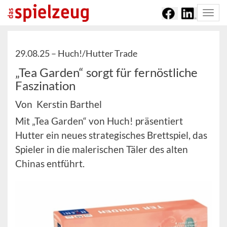
Togg
navi
29.08.25 –
Huch!/Hutter Trade
„Tea Garden“ sorgt für fernöstliche
Faszination
Von Kerstin Barthel
Mit „Tea Garden“ von Huch! präsentiert
Hutter ein neues strategisches Brettspiel, das
Spieler in die malerischen Täler des alten
Chinas entführt.