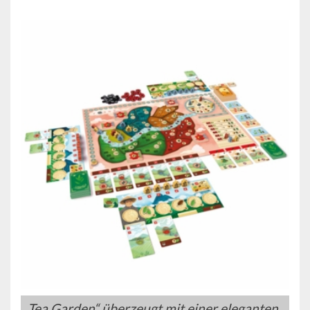
„Tea Garden“ überzeugt mit einer eleganten