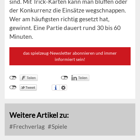
sind. Mit Trick-Karten kann man bluffen oder
der Konkurrenz die Einsätze wegschnappen.
Wer am häufigsten richtig gesetzt hat,
gewinnt. Eine Partie dauert rund 30 bis 60
Minuten.
das spielzeug-Newsletter abonnieren und immer
informiert sein!
Weitere Artikel zu:
Frechverlag
Spiele