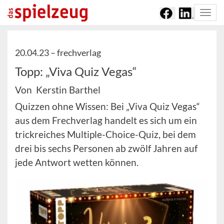
Togg
navi
20.04.23 –
frechverlag
Topp: „Viva Quiz Vegas“
Von Kerstin Barthel
Quizzen ohne Wissen: Bei „Viva Quiz Vegas“
aus dem Frechverlag handelt es sich um ein
trickreiches Multiple-Choice-Quiz, bei dem
drei bis sechs Personen ab zwölf Jahren auf
jede Antwort wetten können.