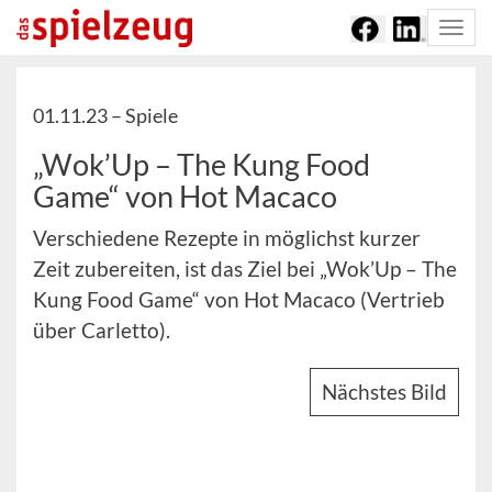
Togg
navi
01.11.23 –
Spiele
„Wok’Up – The Kung Food
Game“ von Hot Macaco
Verschiedene Rezepte in möglichst kurzer
Zeit zubereiten, ist das Ziel bei „Wok’Up – The
Kung Food Game“ von Hot Macaco (Vertrieb
über Carletto).
Nächstes Bild