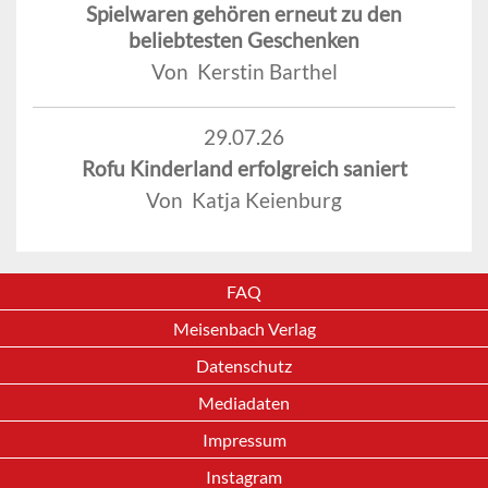
Spielwaren gehören erneut zu den
beliebtesten Geschenken
Von Kerstin Barthel
29.07.26
Rofu Kinderland erfolgreich saniert
Von Katja Keienburg
FAQ
Meisenbach Verlag
Datenschutz
Mediadaten
Impressum
Instagram