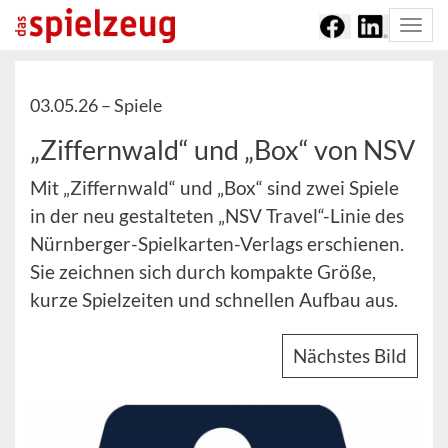
Togg
navi
03.05.26 –
Spiele
„Ziffernwald“ und „Box“ von NSV
Mit „Ziffernwald“ und „Box“ sind zwei Spiele
in der neu gestalteten „NSV Travel“-Linie des
Nürnberger-Spielkarten-Verlags erschienen.
Sie zeichnen sich durch kompakte Größe,
kurze Spielzeiten und schnellen Aufbau aus.
Nächstes Bild