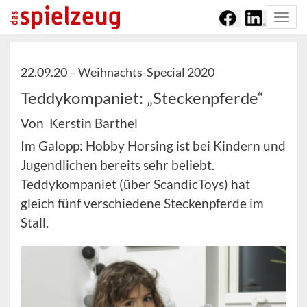
Togg
navi
22.09.20 –
Weihnachts-Special 2020
Teddykompaniet: „Steckenpferde“
Von Kerstin Barthel
Im Galopp: Hobby Horsing ist bei Kindern und
Jugendlichen bereits sehr beliebt.
Teddykompaniet (über ScandicToys) hat
gleich fünf verschiedene Steckenpferde im
Stall.