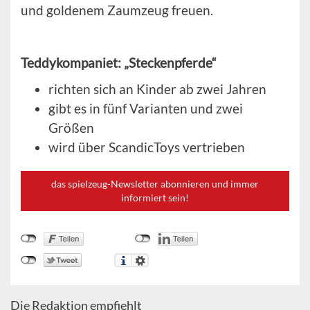
und goldenem Zaumzeug freuen.
Teddykompaniet: „Steckenpferde“
richten sich an Kinder ab zwei Jahren
gibt es in fünf Varianten und zwei
Größen
wird über ScandicToys vertrieben
das spielzeug-Newsletter abonnieren und immer
informiert sein!
Die Redaktion empfiehlt