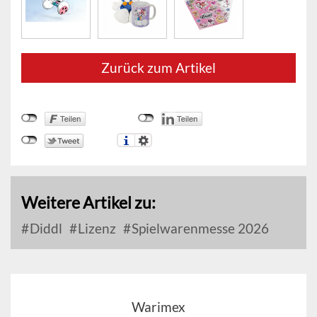
Zurück zum Artikel
Weitere Artikel zu:
Diddl
Lizenz
Spielwarenmesse 2026
Warimex