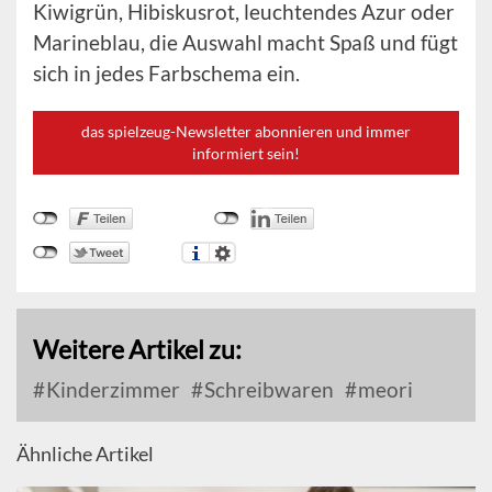
Kiwigrün, Hibiskusrot, leuchtendes Azur oder
Marineblau, die Auswahl macht Spaß und fügt
sich in jedes Farbschema ein.
das spielzeug-Newsletter abonnieren und immer
informiert sein!
Weitere Artikel zu:
Kinderzimmer
Schreibwaren
meori
Ähnliche Artikel