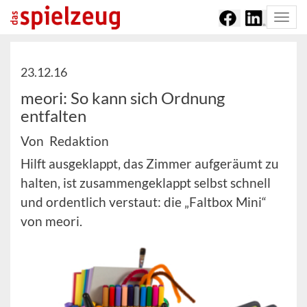
Togg
navi
23.12.16
meori: So kann sich Ordnung
entfalten
Von Redaktion
Hilft ausgeklappt, das Zimmer aufgeräumt zu
halten, ist zusammengeklappt selbst schnell
und ordentlich verstaut: die „Faltbox Mini“
von meori.