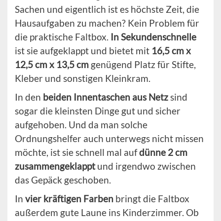
Sachen und eigentlich ist es höchste Zeit, die
Hausaufgaben zu machen? Kein Problem für
die praktische Faltbox.
In Sekundenschnelle
ist sie aufgeklappt und bietet mit
16,5 cm x
12,5 cm x 13,5 cm
genügend Platz für Stifte,
Kleber und sonstigen Kleinkram.
In den
beiden Innentaschen aus Netz
sind
sogar die kleinsten Dinge gut und sicher
aufgehoben. Und da man solche
Ordnungshelfer auch unterwegs nicht missen
möchte, ist sie schnell mal auf
dünne 2 cm
zusammengeklappt
und irgendwo zwischen
das Gepäck geschoben.
In
vier kräftigen Farben
bringt die Faltbox
außerdem gute Laune ins Kinderzimmer. Ob