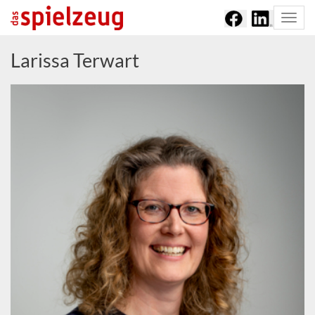
Togg
navi
Larissa Terwart