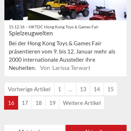
15.12.16 –
HKTDC Hong Kong Toys & Games Fair
Spielzeugwelten
Bei der Hong Kong Toys & Games Fair
präsentieren vom 9. bis 12. Januar mehr als
2000 internationale Aussteller ihre
Neuheiten.
Von Larissa Terwart
Vorherige Artikel
1
…
13
14
15
16
17
18
19
Weitere Artikel