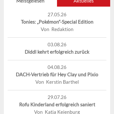
Meistgelesen
Aktuelles
27.05.26
Tonies: „Pokémon“-Special Edition
Von Redaktion
03.08.26
Diddl kehrt erfolgreich zurück
04.08.26
DACH-Vertrieb für Hey Clay und Pixio
Von Kerstin Barthel
29.07.26
Rofu Kinderland erfolgreich saniert
Von Katja Keienburg