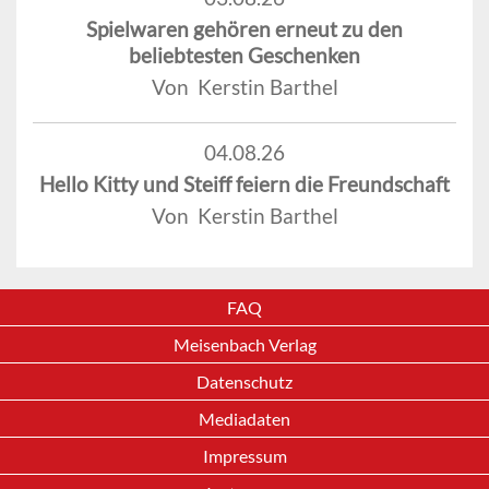
Spielwaren gehören erneut zu den
beliebtesten Geschenken
Von Kerstin Barthel
04.08.26
Hello Kitty und Steiff feiern die Freundschaft
Von Kerstin Barthel
FAQ
Meisenbach Verlag
Datenschutz
Mediadaten
Impressum