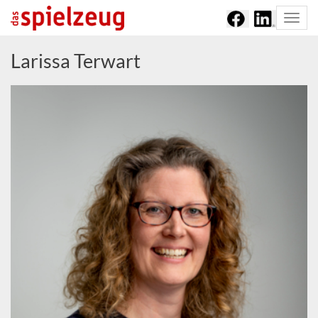
Togg
navi
Larissa Terwart