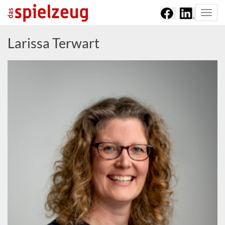
Togg
navi
Larissa Terwart