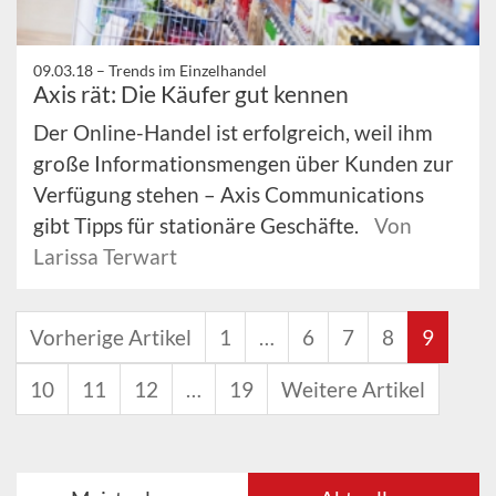
09.03.18 –
Trends im Einzelhandel
Axis rät: Die Käufer gut kennen
Der Online-Handel ist erfolgreich, weil ihm
große Informationsmengen über Kunden zur
Verfügung stehen – Axis Communications
gibt Tipps für stationäre Geschäfte.
Von
Larissa Terwart
Vorherige Artikel
1
…
6
7
8
9
10
11
12
…
19
Weitere Artikel