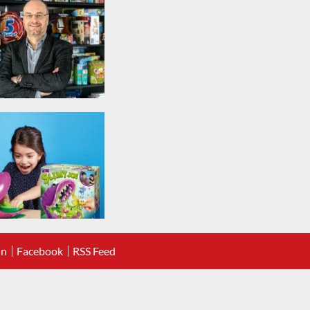
In
Facebook
RSS Feed