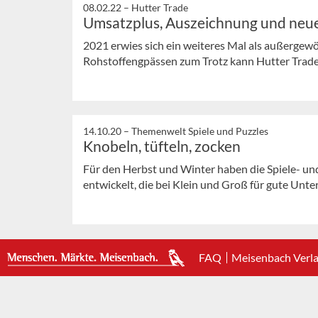
08.02.22 –
Hutter Trade
Umsatzplus, Auszeichnung und neu
2021 erwies sich ein weiteres Mal als außergew
Rohstoffengpässen zum Trotz kann Hutter Trade au
14.10.20 –
Themenwelt Spiele und Puzzles
Knobeln, tüfteln, zocken
Für den Herbst und Winter haben die Spiele- un
entwickelt, die bei Klein und Groß für gute Unter
FAQ
Meisenbach Verl