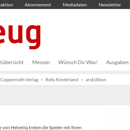
aktion
Abonnement
Mediadaten
Newsletter
tübersicht
Messen
Wünsch Dir Was!
Ausgaben 
Coppenrath Verlag
Rofu Kinderland
arsEdition
von Helvetiq treten die Spieler mit ihren