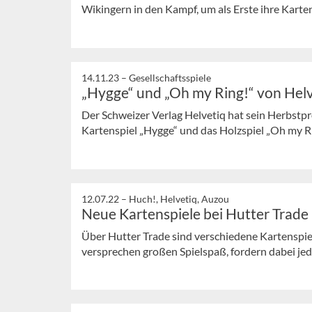
Wikingern in den Kampf, um als Erste ihre Karte
14.11.23 –
Gesellschaftsspiele
„Hygge“ und „Oh my Ring!“ von Hel
Der Schweizer Verlag Helvetiq hat sein Herbstpr
Kartenspiel „Hygge“ und das Holzspiel „Oh my Ri
12.07.22 –
Huch!, Helvetiq, Auzou
Neue Kartenspiele bei Hutter Trade
Über Hutter Trade sind verschiedene Kartenspiel
versprechen großen Spielspaß, fordern dabei jedo