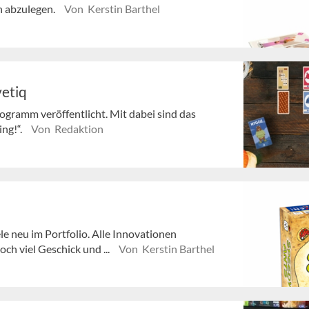
n abzulegen.
Von Kerstin Barthel
vetiq
ogramm veröffentlicht. Mit dabei sind das
ng!“.
Von Redaktion
e neu im Portfolio. Alle Innovationen
ch viel Geschick und ...
Von Kerstin Barthel