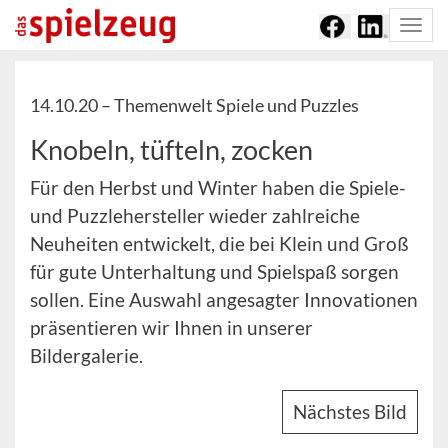
Togg
navi
14.10.20 –
Themenwelt Spiele und Puzzles
Knobeln, tüfteln, zocken
Für den Herbst und Winter haben die Spiele-
und Puzzlehersteller wieder zahlreiche
Neuheiten entwickelt, die bei Klein und Groß
für gute Unterhaltung und Spielspaß sorgen
sollen. Eine Auswahl angesagter Innovationen
präsentieren wir Ihnen in unserer
Bildergalerie.
Nächstes Bild