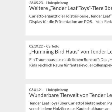
28.05.23 –
Holzspielzeug
Weitere „Tender Leaf Toys“-Tiere üb
Carletto ergänzt die Holztier-Serie „Tender Leaf
Display für die Präsentation am POS.
Von Reda
02.10.22 –
Carletto
„Humming Bird Haus“ von Tender Le
Ein Traumhaus aus natürlichem Rohstoff: Das „
Kids reichlich Raum für fantasievolle Rollenspiele g
03.01.21 –
Holzspielzeug
Wunderbare Tierwelt von Tender Le
Tender Leaf Toys (über Carletto) bietet neben 
verschiedene Holztiere aus Kautschukbaum an.