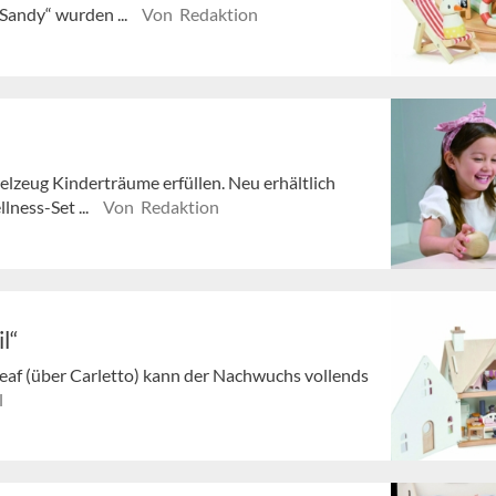
Sandy“ wurden ...
Von Redaktion
elzeug Kinderträume erfüllen. Neu erhältlich
lness-Set ...
Von Redaktion
l“
af (über Carletto) kann der Nachwuchs vollends
l