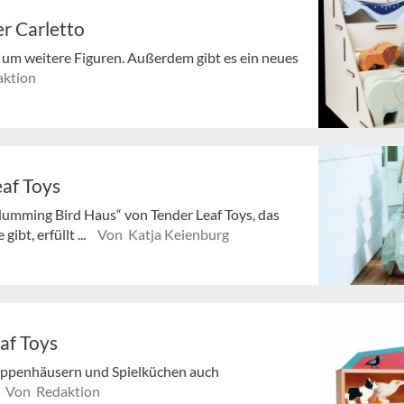
er Carletto
“ um weitere Figuren. Außerdem gibt es ein neues
ktion
af Toys
Humming Bird Haus“ von Tender Leaf Toys, das
ibt, erfüllt ...
Von Katja Keienburg
af Toys
Puppenhäusern und Spielküchen auch
Von Redaktion